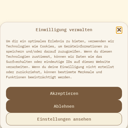
Einwilligung verwalten
Um dir ein optimales Erlebnis zu bieten, verwenden wir
Technologien wie Cookies, um Geräteinformationen zu
speichern und/oder darauf zuzugreifen. Wenn du diesen
Technologien zustimmst, können wir Daten wie das
Surfverhalten oder eindeutige IDs auf dieser Website
verarbeiten. Wenn du deine Einwilligung nicht erteilst
oder zurückziehst, können bestimmte Merkmale und
Funktionen beeinträchtigt werden.
Akzeptieren
Ablehnen
Einstellungen ansehen