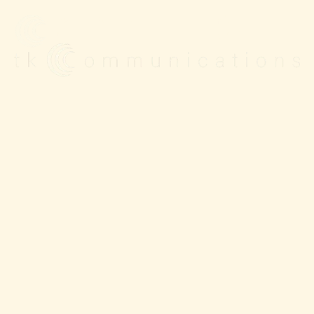
FULLSERVICE ARTIST
MÜNCHEN
MANAGEMENT
(DE)